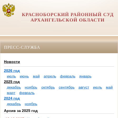
КРАСНОБОРСКИЙ РАЙОННЫЙ СУД
АРХАНГЕЛЬСКОЙ ОБЛАСТИ
ПРЕСС-СЛУЖБА
Новости
2026 год
июль
июнь
май
апрель
февраль
январь
2025 год
декабрь
ноябрь
октябрь
сентябрь
август
июль
май
март
февраль
2024 год
декабрь
ноябрь
Архив за 2025 год