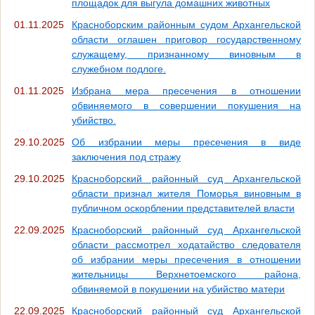
площадок для выгула домашних животных
01.11.2025
Красноборским районным судом Архангельской
области оглашен приговор государственному
служащему, признанному виновным в
служебном подлоге.
01.11.2025
Избрана мера пресечения в отношении
обвиняемого в совершении покушения на
убийство.
29.10.2025
Об избрании меры пресечения в виде
заключения под стражу
29.10.2025
Красноборский районный суд Архангельской
области признал жителя Поморья виновным в
публичном оскорблении представителей власти
22.09.2025
Красноборский районный суд Архангельской
области рассмотрел ходатайство следователя
об избрании меры пресечения в отношении
жительницы Верхнетоемского района,
обвиняемой в покушении на убийство матери
22.09.2025
Красноборский районный суд Архангельской