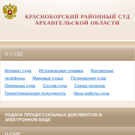
КРАСНОБОРСКИЙ РАЙОННЫЙ СУД
АРХАНГЕЛЬСКОЙ ОБЛАСТИ
О СУДЕ
Аппарат суда
Историческая справка
Контактные
телефоны
Мировые судьи
Полномочия суда
Приемная суда
Состав суда
Схема проезда
Территориальная подсудность
Часы работы суда
ПОДАЧА ПРОЦЕССУАЛЬНЫХ ДОКУМЕНТОВ В
ЭЛЕКТРОННОМ ВИДЕ
О СУДЕ